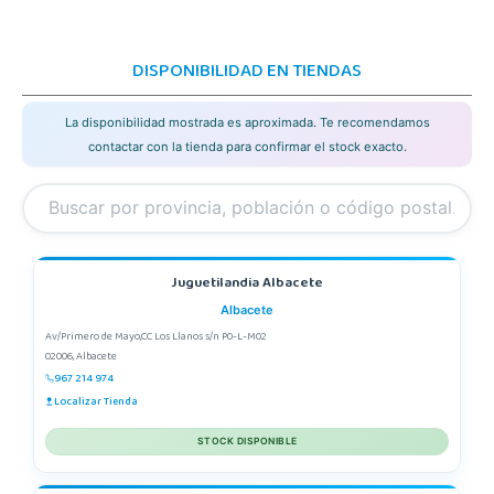
DISPONIBILIDAD EN TIENDAS
La disponibilidad mostrada es aproximada. Te recomendamos
contactar con la tienda para confirmar el stock exacto.
Juguetilandia Albacete
Albacete
Av/Primero de Mayo,CC Los Llanos s/n P0-L-M02
02006, Albacete
967 214 974
Localizar Tienda
STOCK DISPONIBLE