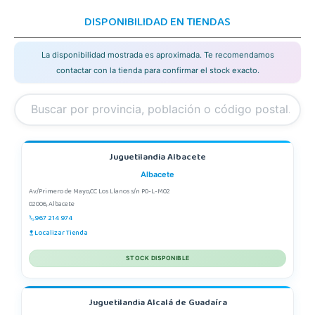
DISPONIBILIDAD EN TIENDAS
La disponibilidad mostrada es aproximada. Te recomendamos
contactar con la tienda para confirmar el stock exacto.
Juguetilandia Albacete
Albacete
Av/Primero de Mayo,CC Los Llanos s/n P0-L-M02
02006, Albacete
967 214 974
Localizar Tienda
STOCK DISPONIBLE
Juguetilandia Alcalá de Guadaíra