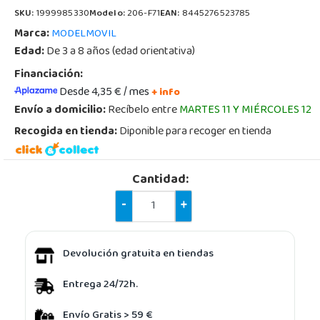
SKU:
1999985330
Modelo:
206-F71
EAN:
8445276523785
Marca:
MODELMOVIL
Edad:
De 3 a 8 años (edad orientativa)
Financiación:
Desde 4,35 € / mes
+ info
Envío a domicilio:
Recíbelo entre
MARTES 11 Y MIÉRCOLES 12
Recogida en tienda:
Diponible para recoger en tienda
Cantidad:
-
+
Devolución gratuita en tiendas
Entrega 24/72h.
Envío Gratis > 59 €