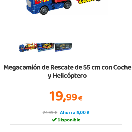
Megacamión de Rescate de 55 cm con Coche
y Helicóptero
19,
99
€
24,99 €
Ahorra 5,00 €
Disponible