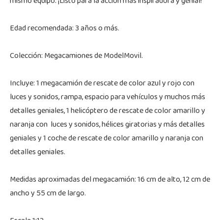
mismo equipo. ¡Listo para la acción más inspiradora y genial!
Edad recomendada: 3 años o más.
Colección: Megacamiones de ModelMovil.
Incluye: 1 megacamión de rescate de color azul y rojo con
luces y sonidos, rampa, espacio para vehículos y muchos más
detalles geniales, 1 helicóptero de rescate de color amarillo y
naranja con luces y sonidos, hélices giratorias y más detalles
geniales y 1 coche de rescate de color amarillo y naranja con
detalles geniales.
Medidas aproximadas del megacamión: 16 cm de alto, 12 cm de
ancho y 55 cm de largo.