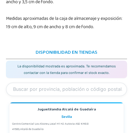
ancho y 3,5 cm de fondo.
Medidas aproximadas de la caja de almacenaje y exposición:
19 cm de alto, 9 cm de ancho y 8 cm de fondo.
DISPONIBILIDAD EN TIENDAS
La disponibilidad mostrada es aproximada. Te recomendamos
contactar con la tienda para confirmar el stock exacto.
Juguetilandia Alcalá de Guadaíra
Sevilla
Centro Comercial Los Alcores, Local H1 H2 Autovia A92 KM8.8
41500, Alcalá de Guadaíra