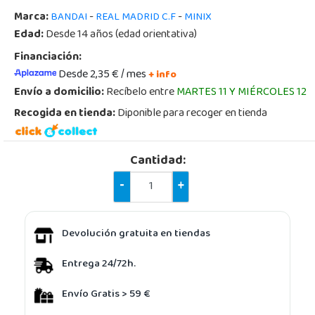
Marca:
-
-
BANDAI
REAL MADRID C.F
MINIX
Edad:
Desde 14 años (edad orientativa)
Financiación:
Desde 2,35 € / mes
+ info
Envío a domicilio:
Recíbelo entre
MARTES 11 Y MIÉRCOLES 12
Recogida en tienda:
Diponible para recoger en tienda
Cantidad:
-
+
Devolución gratuita en tiendas
Entrega 24/72h.
Envío Gratis > 59 €