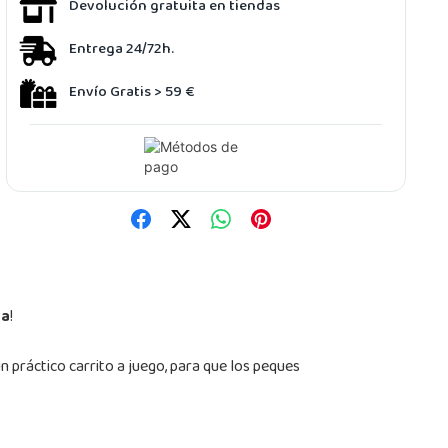
Devolución gratuita en tiendas
Entrega 24/72h.
Envío Gratis > 59 €
ta
!
n práctico carrito a juego, para que los peques