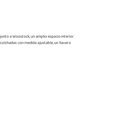
y junto a Woostock, un amplio espacio interior
s acolchadas con medida ajustable, un llavero