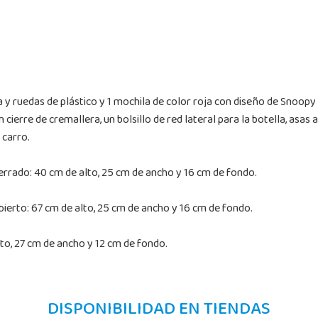
sa y ruedas de plástico y 1 mochila de color roja con diseño de Snoop
 cierre de cremallera, un bolsillo de red lateral para la botella, asa
 carro.
rrado: 40 cm de alto, 25 cm de ancho y 16 cm de fondo.
ierto: 67 cm de alto, 25 cm de ancho y 16 cm de fondo.
to, 27 cm de ancho y 12 cm de fondo.
DISPONIBILIDAD EN TIENDAS