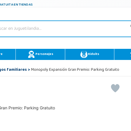
ATUITA EN TIENDAS
re
Personajes
Kidults
gos familiares
>
Monopoly Expansión Gran Premio: Parking Gratuito