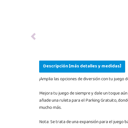
Previous
Descripción [más detalles y medidas]
¡Amplia las opciones de diversión con tu juego d
Mejora tu juego de siempre y dale un toque aún m
añade una ruleta para el Parking Gratuito, dond
mucho más.
Nota: Se trata de una expansión para el juego bás