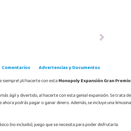
Next
Comentarios
Advertencias y Documentos
e siempre! ¡Al hacerte con esta
Monopoly Expansión Gran Premio:
ás ágil y divertido, al hacerte con esta genial expansión. Se trata de
e ahora podrás pagar o ganar dinero. Además, se incluye una limusina
ico (no incluido), juego que se necesita para poder disfrutarla.