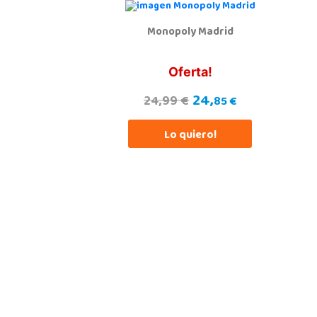
Monopoly Madrid
Oferta!
24,
24,99 €
85 €
Lo quiero!