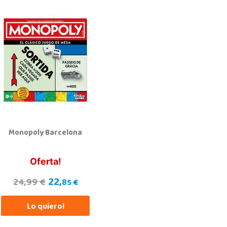
Monopoly Barcelona
Oferta!
22,
24,99 €
85 €
Lo quiero!