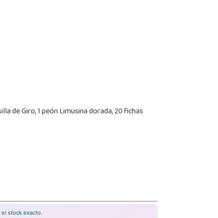
illa de Giro, 1 peón Limusina dorada, 20 fichas
el stock exacto.