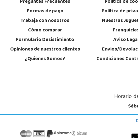
Preguntas Frecuentes
Política de co
Formas de pago
Política de priv
Trabaja con nosotros
Nuestras Jugue
Cómo comprar
Franquicia
Formulario Desistimiento
Aviso Lega
Opiniones de nuestros clientes
Envios/Devoluc
¿Quiénes Somos?
Condiciones Cont
Horario de
Sába