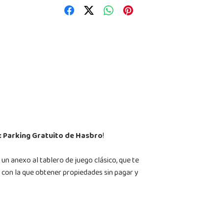
 Parking Gratuito de Hasbro
!
 un anexo al tablero de juego clásico, que te
 con la que obtener propiedades sin pagar y