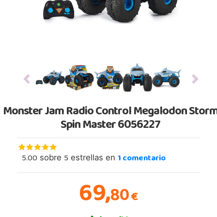
Previous
Next
Monster Jam Radio Control Megalodon Stor
Spin Master 6056227
5.00
5
1
comentario
sobre
estrellas en
69,
80
€