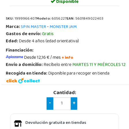
Disponible
SKU:
1999966407
Modelo:
6056227
EAN:
5601849022403
Marca:
-
SPIN MASTER
MONSTER JAM
Gastos de envío:
Gratis
Edad:
Desde 4 años (edad orientativa)
Financiación:
Desde 12,16 € / mes
+ info
Envío a domicilio:
Recíbelo entre
MARTES 11 Y MIÉRCOLES 12
Recogida en tienda:
Diponible para recoger en tienda
Cantidad:
-
+
Devolución gratuita en tiendas