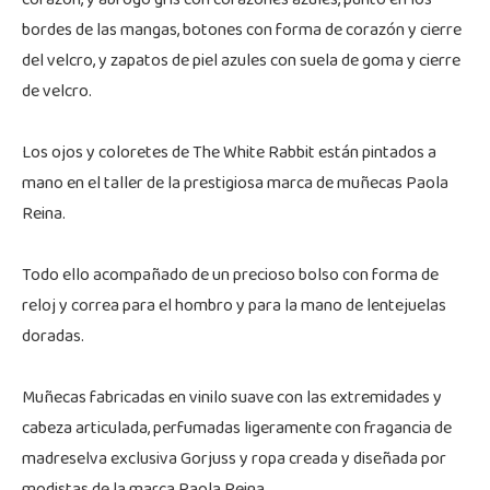
corazón, y abrogo gris con corazones azules, punto en los
bordes de las mangas, botones con forma de corazón y cierre
del velcro, y zapatos de piel azules con suela de goma y cierre
de velcro.
Los ojos y coloretes de The White Rabbit están pintados a
mano en el taller de la prestigiosa marca de muñecas Paola
Reina.
Todo ello acompañado de un precioso bolso con forma de
reloj y correa para el hombro y para la mano de lentejuelas
doradas.
Muñecas fabricadas en vinilo suave con las extremidades y
cabeza articulada, perfumadas ligeramente con fragancia de
madreselva exclusiva Gorjuss y ropa creada y diseñada por