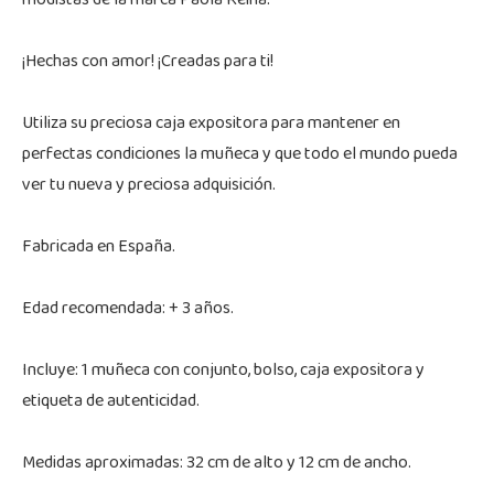
modistas de la marca Paola Reina.
¡Hechas con amor! ¡Creadas para ti!
Utiliza su preciosa caja expositora para mantener en
perfectas condiciones la muñeca y que todo el mundo pueda
ver tu nueva y preciosa adquisición.
Fabricada en España.
Edad recomendada: + 3 años.
Incluye: 1 muñeca con conjunto, bolso, caja expositora y
etiqueta de autenticidad.
Medidas aproximadas: 32 cm de alto y 12 cm de ancho.