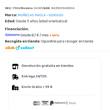
SKU:
17866
Modelo:
04903
EAN:
8431031049034
Marca:
-
MUÑECAS PAOLA
GORJUSS
Edad:
Desde 5 años (edad orientativa)
Financiación:
Desde 8,7 € / mes
+ info
Recogida en tienda:
Diponible para recoger en tienda
Devolución gratuita en tiendas
Entrega 24/72h.
Envío Gratis > 59 €