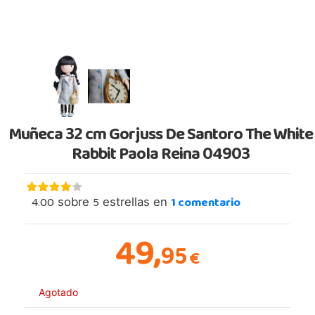
Muñeca 32 cm Gorjuss De Santoro The White
Rabbit Paola Reina 04903
4.00
5
1
comentario
sobre
estrellas en
49,
95
€
Agotado