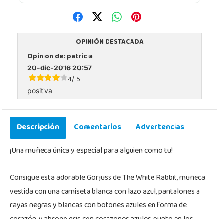
OPINIÓN DESTACADA
Opinion de:
patricia
20-dic-2016 20:57
4
5
/
positiva
Descripción
Comentarios
Advertencias
¡Una muñeca única y especial para alguien como tu!
Consigue esta adorable Gorjuss de The White Rabbit, muñeca
vestida con una camiseta blanca con lazo azul, pantalones a
rayas negras y blancas con botones azules en forma de