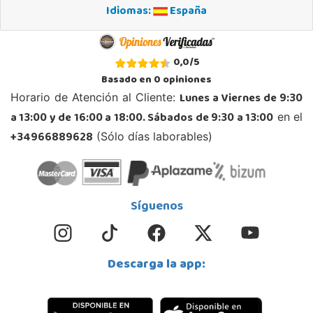
Idiomas:
España
0,0
/
5
Basado en
0
opiniones
Lunes a Viernes de 9:30
Horario de Atención al Cliente:
a 13:00 y de 16:00 a 18:00. Sábados de 9:30 a 13:00
en el
+34966889628
(Sólo días laborables)
Síguenos
Descarga la app: