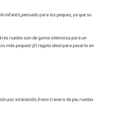
lo infantil, pensado para los peques, ya que su
s tres ruedas son de goma silenciosa para un
los más peques! ¡El regalo ideal para pasarlo en
ón por inclinación, freno trasero de pie, ruedas