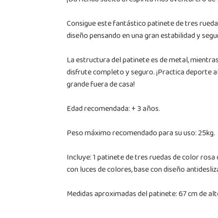
¡Da rienda suelta al espíritu más aventurero de 
Consigue este fantástico patinete de tres ruedas
diseño pensando en una gran estabilidad y segu
La estructura del patinete es de metal, mientra
disfrute completo y seguro. ¡Practica deporte al
grande fuera de casa!
Edad recomendada: + 3 años.
Peso máximo recomendado para su uso: 25kg.
Incluye: 1 patinete de tres ruedas de color rosa
con luces de colores, base con diseño antidesliz
Medidas aproximadas del patinete: 67 cm de alt