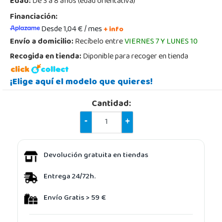
Edad:
De 3 a 8 años (edad orientativa)
Financiación:
Desde 1,04 € / mes
+ info
Envío a domicilio:
Recíbelo entre
VIERNES 7 Y LUNES 10
Recogida en tienda:
Diponible para recoger en tienda
¡Elige aquí el modelo que quieres!
Cantidad:
-
+
Devolución gratuita en tiendas
Entrega 24/72h.
Envío Gratis > 59 €