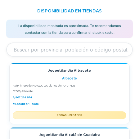
DISPONIBILIDAD EN TIENDAS
La disponibilidad mostrada es aproximada. Te recomendamos
contactar con la tienda para confirmar el stock exacto.
Juguetilandia Albacete
Albacete
Av/Primero de Mayo,CC Los Llanos s/n P0-L-M02
02006, Albacete
967 214 974
Localizar Tienda
POCAS UNIDADES
Juguetilandia Alcalá de Guadaíra