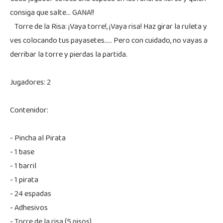
consiga que salte... GANA!!
Torre de la Risa: ¡Vaya torre!, ¡Vaya risa! Haz girar la ruleta y
ves colocando tus payasetes..... Pero con cuidado, no vayas a
derribar la torre y pierdas la partida.
Jugadores: 2
Contenidor:
- Pincha al Pirata
- 1 base
- 1 barril
- 1 pirata
- 24 espadas
- Adhesivos
- Torre de la risa (5 pisos)