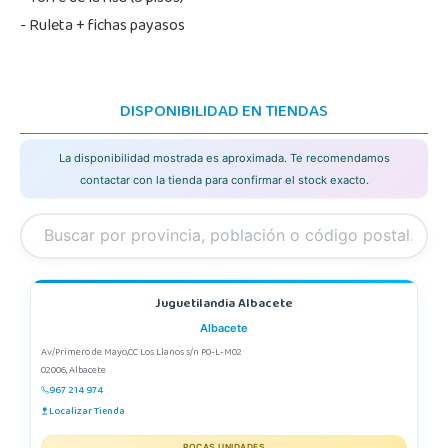
- Ruleta + fichas payasos
DISPONIBILIDAD EN TIENDAS
La disponibilidad mostrada es aproximada. Te recomendamos
contactar con la tienda para confirmar el stock exacto.
Juguetilandia Albacete
Albacete
Av/Primero de Mayo,CC Los Llanos s/n P0-L-M02
02006, Albacete
967 214 974
Localizar Tienda
POCAS UNIDADES