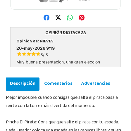
OPINIÓN DESTACADA
Opinion de:
NIEVES
20-may-2026 9:19
5
5
/
Muy buena presentacion, una gran eleccion
Descripción
Comentarios
Advertencias
Mejor imposible, cuando consigas que salte el pirata pasa a
reírte con la torre más divertida del momento.
Pincha El Pirata: Consigue que salte el pirata con tu espada.
Cada jugador coloca una espada en las ranuras libres y quien