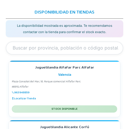
DISPONIBILIDAD EN TIENDAS
La disponibilidad mostrada es aproximada. Te recomendamos
contactar con la tienda para confirmar el stock exacto.
Juguetilandia Alfafar Parc Alfafar
Valencia
Plaza Consolat del Mar, 18. Parque comercial Alfafar Parc
46910, Alfafar
963948859
Localizar Tienda
STOCK DISPONIBLE
Juguetilandia Alicante Corfú