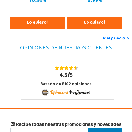
18,
2,
95 €
99 €
Lo quiero!
Lo quiero!
Ir al principio
OPINIONES DE NUESTROS CLIENTES
4.5/5
Basado en 8102 opiniones
Recibe todas nuestras promociones y novedades