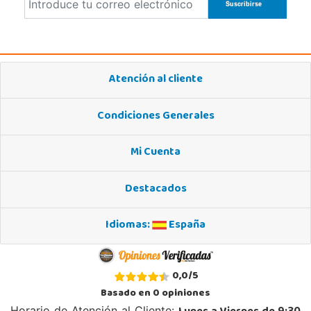
Atención al cliente
Condiciones Generales
Mi Cuenta
Destacados
Idiomas:
España
0,0
/
5
Basado en
0
opiniones
Horario de Atención al Cliente: