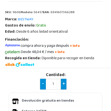
SKU:
9606
Modelo:
56457
EAN:
6941607366288
Marca:
BESTWAY
Gastos de envío:
Gratis
Edad:
Desde 6 años (edad orientativa)
Financiación:
compra ahora y paga después
+ info
Desde 48,04 € / mes
+ info
Recogida en tienda:
Diponible para recoger en tienda
Cantidad:
-
+
Devolución gratuita en tiendas