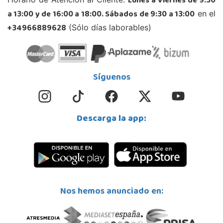
Lunes a Viernes de 9:30
a 13:00 y de 16:00 a 18:00. Sábados de 9:30 a 13:00
en el
+34966889628
(Sólo días laborables)
Síguenos
Descarga la app:
Nos hemos anunciado en: