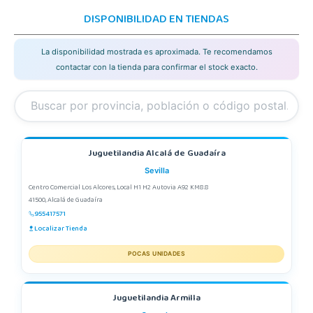
DISPONIBILIDAD EN TIENDAS
La disponibilidad mostrada es aproximada. Te recomendamos
contactar con la tienda para confirmar el stock exacto.
Juguetilandia Alcalá de Guadaíra
Sevilla
Centro Comercial Los Alcores, Local H1 H2 Autovia A92 KM8.8
41500, Alcalá de Guadaíra
955417571
Localizar Tienda
POCAS UNIDADES
Juguetilandia Armilla