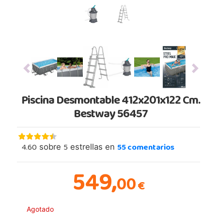
Previous
Next
Piscina Desmontable 412x201x122 Cm.
Bestway 56457
4.60
5
55
comentarios
sobre
estrellas en
549,
00
€
Agotado