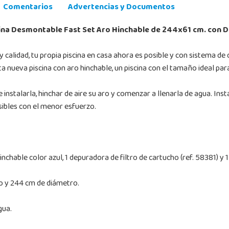
Comentarios
Advertencias y Documentos
ina Desmontable Fast Set Aro Hinchable de 244x61 cm. con
 y calidad, tu propia piscina en casa ahora es posible y con sistema d
 nueva piscina con aro hinchable, un piscina con el tamaño ideal para 
instalarla, hinchar de aire su aro y comenzar a llenarla de agua. Inst
sibles con el menor esfuerzo.
nchable color azul, 1 depuradora de filtro de cartucho (ref. 58381) y 1
to y 244 cm de diámetro.
gua.