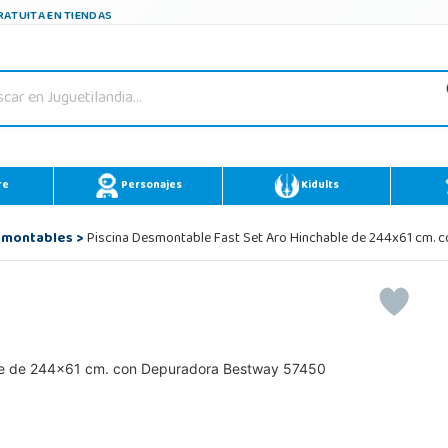
ATUITA EN TIENDAS
re
Personajes
Kidults
smontables
>
Piscina Desmontable Fast Set Aro Hinchable de 244x61 cm.