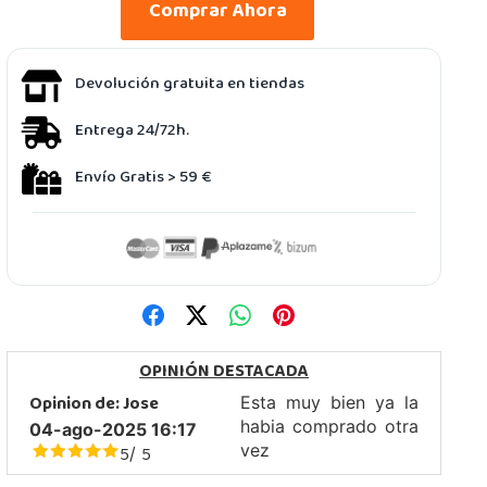
Comprar Ahora
Devolución gratuita en tiendas
Entrega 24/72h.
Envío Gratis > 59 €
OPINIÓN DESTACADA
Opinion de:
Jose
Esta muy bien ya la
habia comprado otra
04-ago-2025 16:17
5
5
vez
/