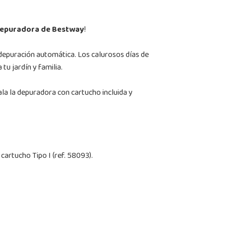
 Depuradora de Bestway
!
e depuración automática. Los calurosos días de
tu jardín y familia.
ala la depuradora con cartucho incluida y
 cartucho Tipo I (ref. 58093).