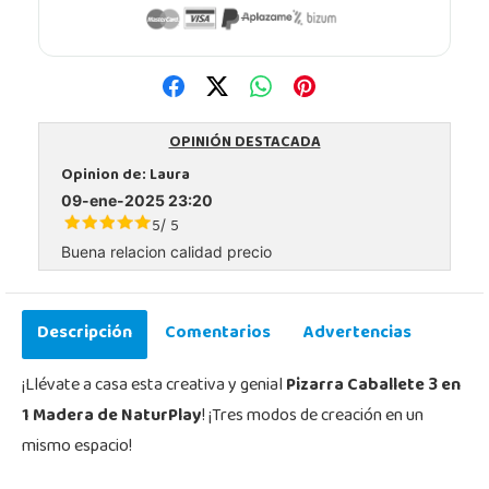
OPINIÓN DESTACADA
Opinion de:
Laura
09-ene-2025 23:20
5
5
/
Buena relacion calidad precio
Descripción
Comentarios
Advertencias
¡Llévate a casa esta creativa y genial
Pizarra Caballete 3 en
1 Madera de NaturPlay
! ¡Tres modos de creación en un
mismo espacio!