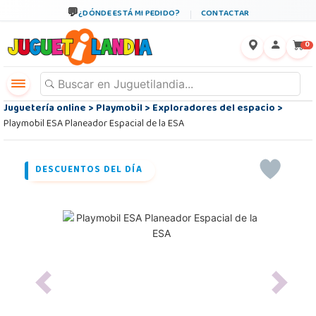
¿DÓNDE ESTÁ MI PEDIDO?
CONTACTAR
←
×
0
Juguetería online
>
Playmobil
>
Exploradores del espacio
>
Playmobil ESA Planeador Espacial de la ESA
DESCUENTOS DEL DÍA
Previous
Next