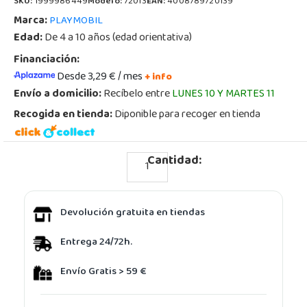
SKU:
1999986449
Modelo:
72013
EAN:
4008789720139
Marca:
PLAYMOBIL
Edad:
De 4 a 10 años (edad orientativa)
Financiación:
Desde 3,29 € / mes
+ info
Envío a domicilio:
Recíbelo entre
LUNES 10 Y MARTES 11
Recogida en tienda:
Diponible para recoger en tienda
Cantidad:
Devolución gratuita en tiendas
Entrega 24/72h.
Envío Gratis > 59 €