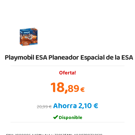
Playmobil ESA Planeador Espacial de la ESA
Oferta!
18,
89
€
Ahorra 2,10 €
20,99 €
Disponible