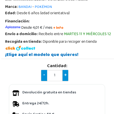
Marca:
-
BANDAI
POKÉMON
Edad:
Desde 6 años (edad orientativa)
Financiación:
Desde 4,01 € / mes
+ info
Envío a domicilio:
Recíbelo entre
MARTES 11 Y MIÉRCOLES 12
Recogida en tienda:
Diponible para recoger en tienda
¡Elige aquí el modelo que quieres!
Cantidad:
-
+
Devolución gratuita en tiendas
Entrega 24/72h.