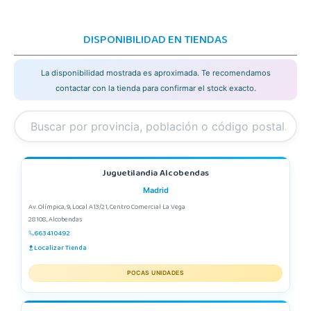
DISPONIBILIDAD EN TIENDAS
La disponibilidad mostrada es aproximada. Te recomendamos
contactar con la tienda para confirmar el stock exacto.
Juguetilandia Alcobendas
Madrid
Av. Olímpica, 9, Local A13/21, Centro Comercial La Vega
28108, Alcobendas
663410492
Localizar Tienda
POCAS UNIDADES