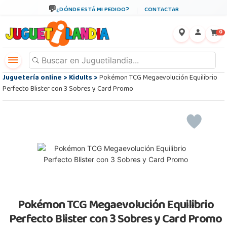
¿DÓNDE ESTÁ MI PEDIDO?
CONTACTAR
←
×
0
Juguetería online
>
Kidults
>
Pokémon TCG Megaevolución Equilibrio
Perfecto Blister con 3 Sobres y Card Promo
Pokémon TCG Megaevolución Equilibrio
Perfecto Blister con 3 Sobres y Card Promo