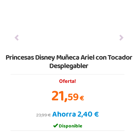
Previous
Next
Princesas Disney Muñeca Ariel con Tocador
Desplegabler
Oferta!
21,
59
€
Ahorra 2,40 €
23,99 €
Disponible