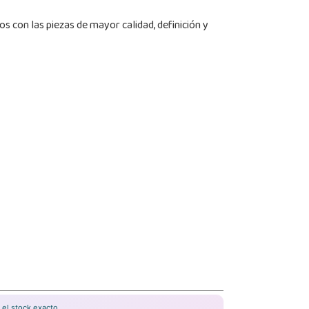
 con las piezas de mayor calidad, definición y
el stock exacto.