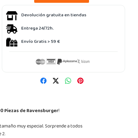
Devolución gratuita en tiendas
Entrega 24/72h.
Envío Gratis > 59 €
00 Piezas de Ravensburger
!
un tamaño muy especial. Sorprende a todos
 2.