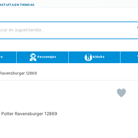
ATUITA EN TIENDAS
re
Personajes
Kidults
 Ravensburger 12869