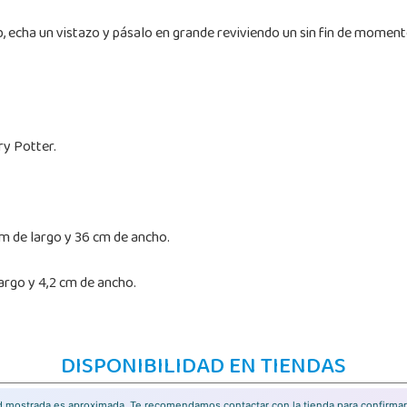
echa un vistazo y pásalo en grande reviviendo un sin fin de momentos
ry Potter.
 de largo y 36 cm de ancho.
argo y 4,2 cm de ancho.
DISPONIBILIDAD EN TIENDAS
ad mostrada es aproximada. Te recomendamos contactar con la tienda para confirmar 