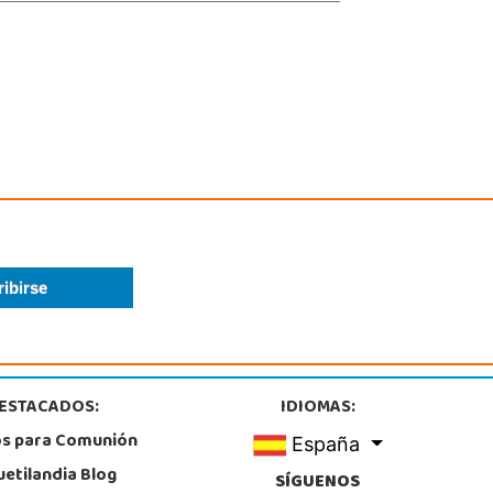
POCAS UNIDADES
ESTACADOS:
IDIOMAS:
os para Comunión
España
uetilandia Blog
SÍGUENOS