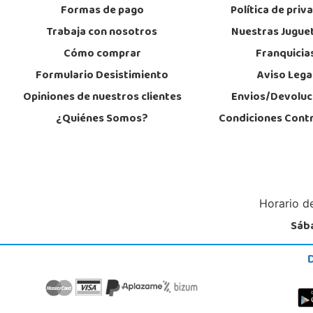
Formas de pago
Política de priv
Trabaja con nosotros
Nuestras Jugue
Cómo comprar
Franquicia
Formulario Desistimiento
Aviso Lega
Opiniones de nuestros clientes
Envios/Devoluc
¿Quiénes Somos?
Condiciones Cont
Horario de
Sába