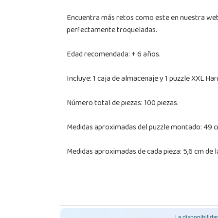
Encuentra más retos como este en nuestra web, 
perfectamente troqueladas.
Edad recomendada: + 6 años.
Incluye: 1 caja de almacenaje y 1 puzzle XXL Har
Número total de piezas: 100 piezas.
Medidas aproximadas del puzzle montado: 49 cm
Medidas aproximadas de cada pieza: 5,6 cm de l
La disponibilid