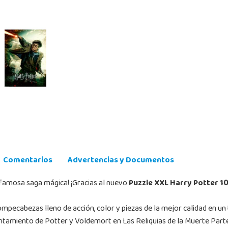
Comentarios
Advertencias y Documentos
famosa saga mágica! ¡Gracias al nuevo
Puzzle XXL Harry Potter 1
rompecabezas lleno de acción, color y piezas de la mejor calidad en 
tamiento de Potter y Voldemort en Las Reliquias de la Muerte Parte