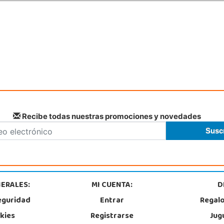
POCAS UNIDADES
Recibe todas nuestras promociones y novedades
ERALES:
MI CUENTA:
D
eguridad
Entrar
Regal
okies
Registrarse
Jug