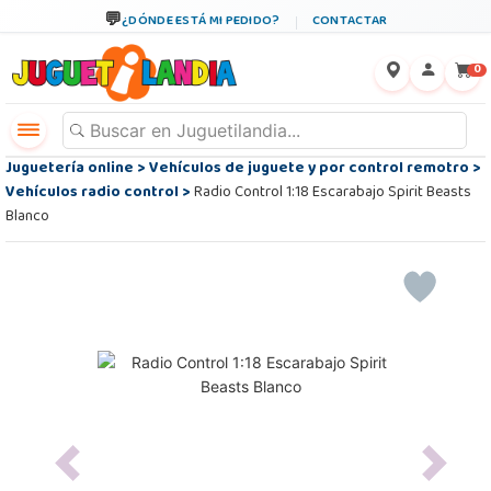
¿DÓNDE ESTÁ MI PEDIDO?
CONTACTAR
←
×
0
Juguetería online
>
Vehículos de juguete y por control remotro
>
Vehículos radio control
>
Radio Control 1:18 Escarabajo Spirit Beasts
Blanco
Previous
Next