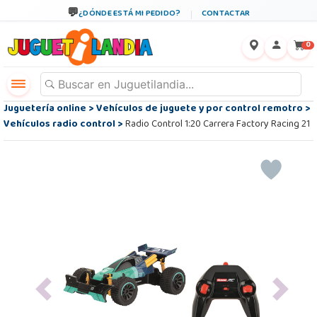
¿DÓNDE ESTÁ MI PEDIDO?
CONTACTAR
←
×
0
Juguetería online
>
Vehículos de juguete y por control remotro
>
Vehículos radio control
>
Radio Control 1:20 Carrera Factory Racing 21
Previous
Next