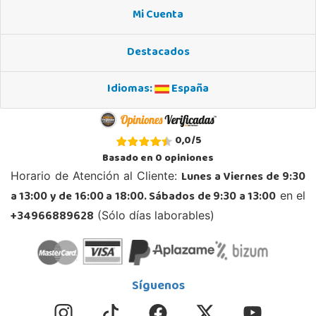
Mi Cuenta
Destacados
Idiomas:
España
0,0
/
5
Basado en
0
opiniones
Lunes a Viernes de 9:30
Horario de Atención al Cliente:
a 13:00 y de 16:00 a 18:00. Sábados de 9:30 a 13:00
en el
+34966889628
(Sólo días laborables)
Síguenos