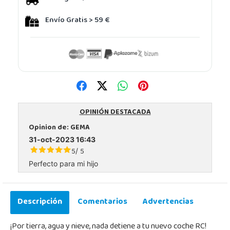
Envío Gratis > 59 €
OPINIÓN DESTACADA
Opinion de:
GEMA
31-oct-2023 16:43
5
5
/
Perfecto para mi hijo
Descripción
Comentarios
Advertencias
¡Por tierra, agua y nieve, nada detiene a tu nuevo coche RC!