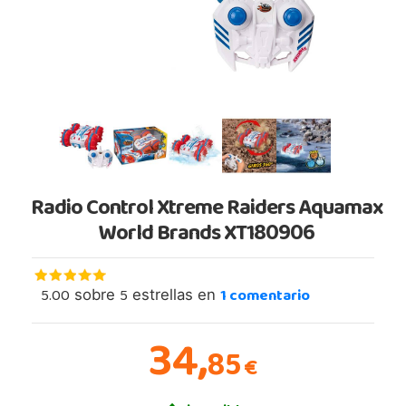
Radio Control Xtreme Raiders Aquamax
World Brands XT180906
5.00
5
1
comentario
sobre
estrellas en
34,
85
€