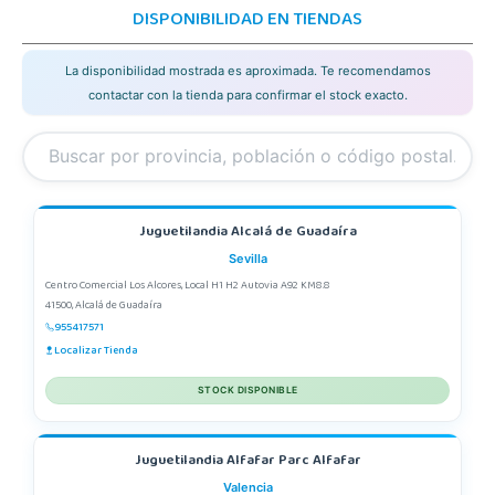
DISPONIBILIDAD EN TIENDAS
La disponibilidad mostrada es aproximada. Te recomendamos
contactar con la tienda para confirmar el stock exacto.
Juguetilandia Alcalá de Guadaíra
Sevilla
Centro Comercial Los Alcores, Local H1 H2 Autovia A92 KM8.8
41500, Alcalá de Guadaíra
955417571
Localizar Tienda
STOCK DISPONIBLE
Juguetilandia Alfafar Parc Alfafar
Valencia