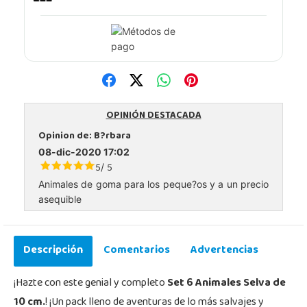
OPINIÓN DESTACADA
Opinion de:
B?rbara
08-dic-2020 17:02
5
5
/
Animales de goma para los peque?os y a un precio
asequible
Descripción
Comentarios
Advertencias
¡Hazte con este genial y completo
Set 6 Animales Selva de
10 cm.
! ¡Un pack lleno de aventuras de lo más salvajes y