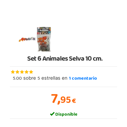
Set 6 Animales Selva 10 cm.
5.00
5
1
comentario
sobre
estrellas en
7,
95
€
Disponible