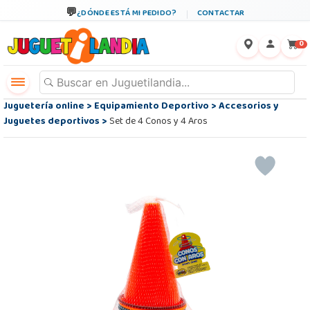
¿DÓNDE ESTÁ MI PEDIDO?
CONTACTAR
←
×
0
Juguetería online
>
Equipamiento Deportivo
>
Accesorios y
Juguetes deportivos
>
Set de 4 Conos y 4 Aros