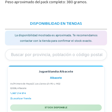
Peso aproximado del pack completo: 380 gramos.
DISPONIBILIDAD EN TIENDAS
La disponibilidad mostrada es aproximada. Te recomendamos
contactar con la tienda para confirmar el stock exacto.
Juguetilandia Albacete
Albacete
Av/Primero de Mayo,CC Los Llanos s/n P0-L-M02
02006, Albacete
967 214 974
Localizar Tienda
STOCK DISPONIBLE