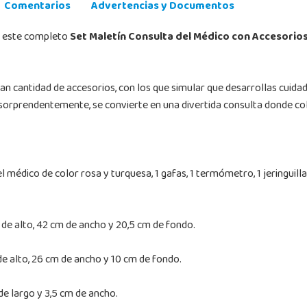
Comentarios
Advertencias y Documentos
 a este completo
Set Maletín Consulta del Médico con Accesorio
an cantidad de accesorios, con los que simular que desarrollas cuida
sorprendentemente, se convierte en una divertida consulta donde col
l médico de color rosa y turquesa, 1 gafas, 1 termómetro, 1 jeringuilla
e alto, 42 cm de ancho y 20,5 cm de fondo.
 alto, 26 cm de ancho y 10 cm de fondo.
e largo y 3,5 cm de ancho.