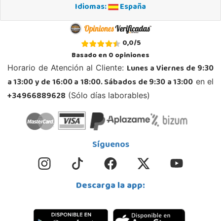
Idiomas:
España
0,0
/
5
Basado en
0
opiniones
Lunes a Viernes de 9:30
Horario de Atención al Cliente:
a 13:00 y de 16:00 a 18:00. Sábados de 9:30 a 13:00
en el
+34966889628
(Sólo días laborables)
Síguenos
Descarga la app: