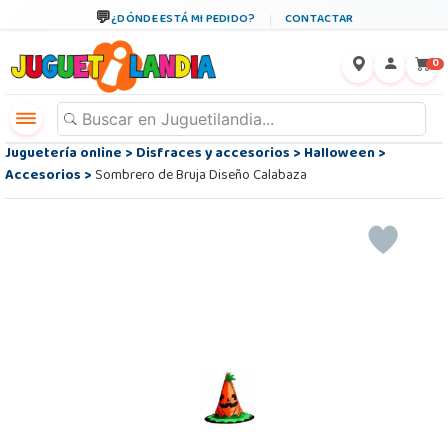
¿DÓNDE ESTÁ MI PEDIDO?
CONTACTAR
←
×
0
Juguetería online
>
Disfraces y accesorios
>
Halloween
>
Accesorios
>
Sombrero de Bruja Diseño Calabaza