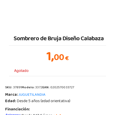
Sombrero de Bruja Diseño Calabaza
1,
00
€
Agotado
SKU:
37891
Modelo:
3372
EAN:
0202570033727
Marca:
JUGUETILANDIA
Edad:
Desde 5 años (edad orientativa)
Financiación: