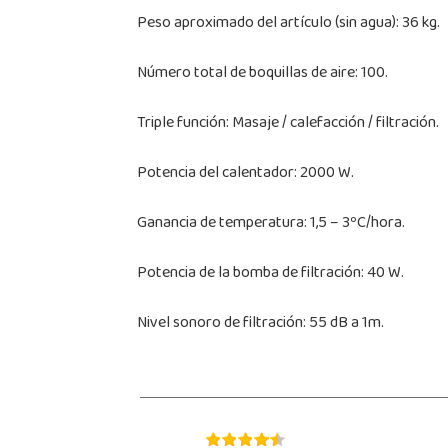
Peso aproximado del artículo (sin agua): 36 kg.
Número total de boquillas de aire: 100.
Triple función: Masaje / calefacción / filtración.
Potencia del calentador: 2000 W.
Ganancia de temperatura: 1,5 – 3ºC/hora.
Potencia de la bomba de filtración: 40 W.
Nivel sonoro de filtración: 55 dB a 1m.