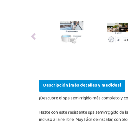
Previous
Descripción [más detalles y medidas]
¡Descubre el spa semirrigido más completo y co
Hazte con este resistente spa semirrçigido de l
incluso al aire libre. Muy fácil de instalar, con 