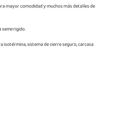
r para mayor comodidad y muchos más detalles de
 semirrigido.
a isotérmina, sistema de cierre seguro, carcasa