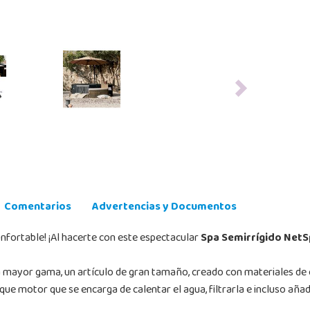
Next
Comentarios
Advertencias y Documentos
nfortable! ¡Al hacerte con este espectacular
Spa Semirrígido NetS
a mayor gama, un artículo de gran tamaño, creado con materiales de óp
bloque motor que se encarga de calentar el agua, filtrarla e incluso aña