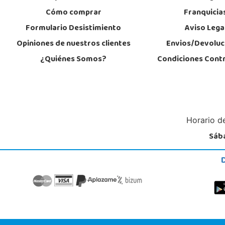
Cómo comprar
Franquicia
Formulario Desistimiento
Aviso Lega
Opiniones de nuestros clientes
Envios/Devoluc
¿Quiénes Somos?
Condiciones Cont
Horario de
Sába