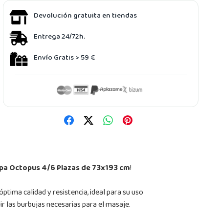
Devolución gratuita en tiendas
Entrega 24/72h.
Envío Gratis > 59 €
pa Octopus 4/6 Plazas de 73x193 cm
!
tima calidad y resistencia, ideal para su uso
dir las burbujas necesarias para el masaje.