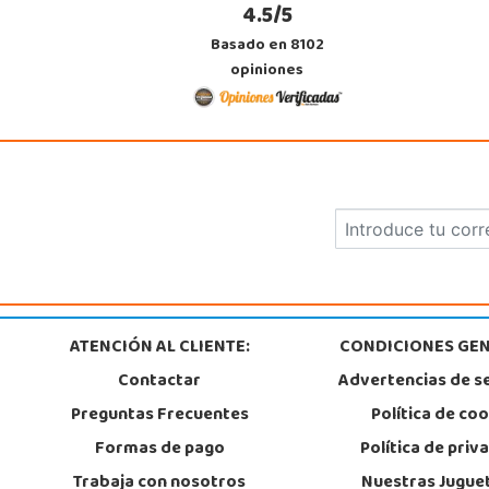
4.5/5
Basado en 8102
opiniones
ATENCIÓN AL CLIENTE:
CONDICIONES GEN
Contactar
Advertencias de s
Preguntas Frecuentes
Política de co
Formas de pago
Política de priv
Trabaja con nosotros
Nuestras Jugue