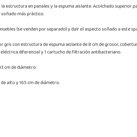
a la estructura en panales y la espuma aislante. Acolchado superio
e soñado más práctico.
 muebles (se venden por separado) y dalr el aspecto soñado a este spa
r gris con estructura de espuma aislante de 8 cm de grosor, cobertur
éctrica diferencial y 1 cartucho de filtración antibacteriano.
93 cm de diámetro.
 de alto y 165 cm de diámetro.