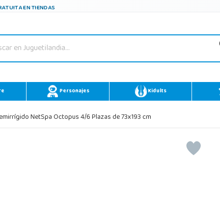
ATUITA EN TIENDAS
re
Personajes
Kidults
mirrígido NetSpa Octopus 4/6 Plazas de 73x193 cm