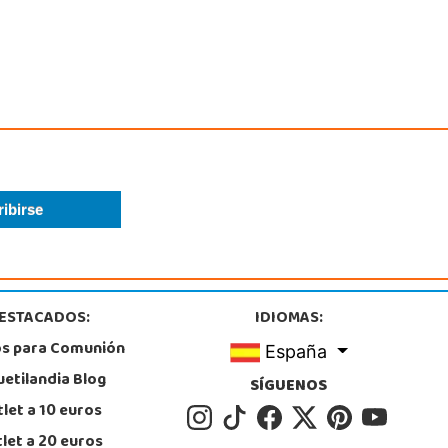
ESTACADOS:
IDIOMAS:
os para Comunión
España
uetilandia Blog
SÍGUENOS
let a 10 euros
let a 20 euros