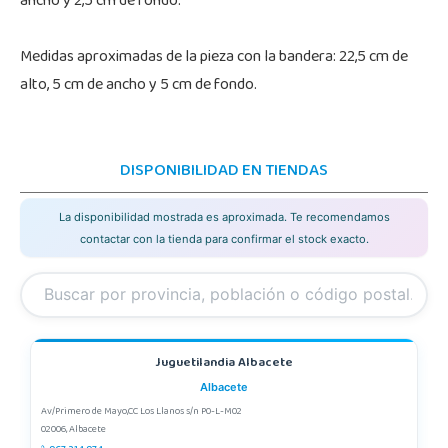
ancho y 2,5 cm de fondo.
Medidas aproximadas de la pieza con la bandera: 22,5 cm de
alto, 5 cm de ancho y 5 cm de fondo.
DISPONIBILIDAD EN TIENDAS
La disponibilidad mostrada es aproximada. Te recomendamos
contactar con la tienda para confirmar el stock exacto.
Juguetilandia Albacete
Albacete
Av/Primero de Mayo,CC Los Llanos s/n P0-L-M02
02006, Albacete