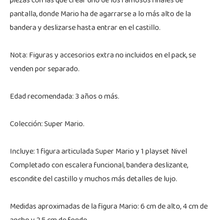
piezas con las que crear uno de los famosos finales de
pantalla, donde Mario ha de agarrarse a lo más alto de la
bandera y deslizarse hasta entrar en el castillo.
Nota: Figuras y accesorios extra no incluidos en el pack, se
venden por separado.
Edad recomendada: 3 años o más.
Colección: Super Mario.
Incluye: 1 figura articulada Super Mario y 1 playset Nivel
Completado con escalera funcional, bandera deslizante,
escondite del castillo y muchos más detalles de lujo.
Medidas aproximadas de la figura Mario: 6 cm de alto, 4 cm de