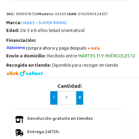
SKU:
1999978729
Modelo:
424354
EAN:
0192995424357
Marca:
-
JAKKS
SUPER MARIO
Edad:
De 3 a 8 años (edad orientativa)
Financiación:
compra ahora y paga después
+ info
Envío a domicilio:
Recíbelo entre
MARTES 11 Y MIÉRCOLES 12
Recogida en tienda:
Diponible para recoger en tienda
Cantidad:
-
+
Devolución gratuita en tiendas
Entrega 24/72h.