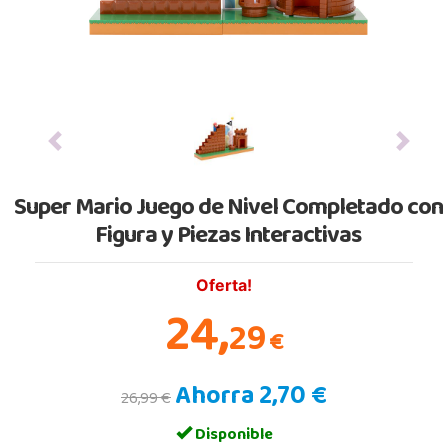
Previous
Next
Super Mario Juego de Nivel Completado con
Figura y Piezas Interactivas
Oferta!
24,
29
€
Ahorra 2,70 €
26,99 €
Disponible