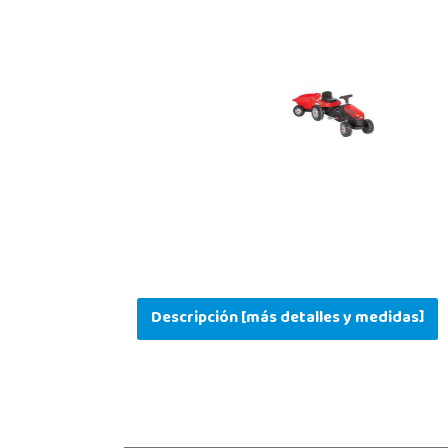
Descripción [más detalles y medidas]