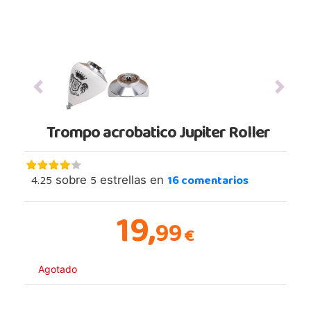
Previous
Next
Trompo acrobatico Jupiter Roller
4.25
5
16
comentarios
sobre
estrellas en
19,
99
€
Agotado