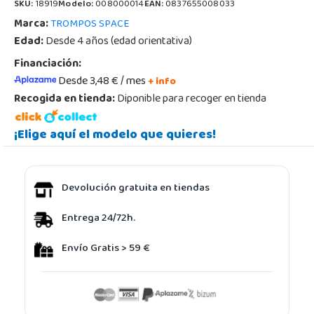
SKU:
18919
Modelo:
008000014
EAN:
0837655008033
Marca:
TROMPOS SPACE
Edad:
Desde 4 años (edad orientativa)
Financiación:
Desde 3,48 € / mes
+ info
Recogida en tienda:
Diponible para recoger en tienda
¡Elige aquí el modelo que quieres!
Devolución gratuita en tiendas
Entrega 24/72h.
Envío Gratis > 59 €