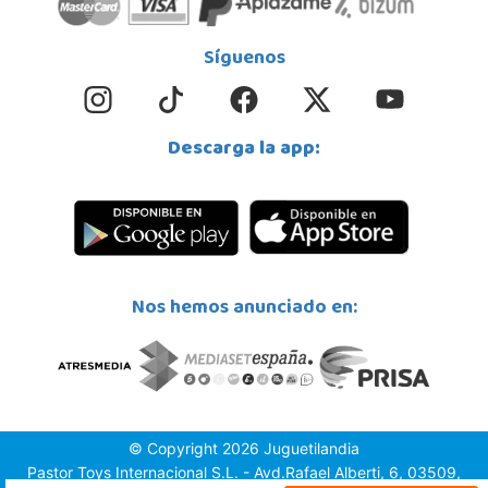
Síguenos
Descarga la app:
Nos hemos anunciado en:
© Copyright 2026 Juguetilandia
Pastor Toys Internacional S.L. - Avd.Rafael Alberti, 6, 03509,