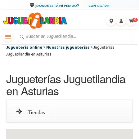
←
×
¿DÓNDE ESTÁ MI PEDIDO?
CONTACTAR
0
Juguetería online
>
Nuestras jugueterías
> Jugueterías
Juguetilandia en Asturias
Jugueterías Juguetilandia
en Asturias
Tiendas