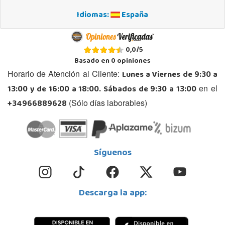
Idiomas:
España
0,0
/
5
Basado en
0
opiniones
Lunes a Viernes de 9:30 a
Horario de Atención al Cliente:
13:00 y de 16:00 a 18:00. Sábados de 9:30 a 13:00
en el
+34966889628
(Sólo días laborables)
Síguenos
Descarga la app: