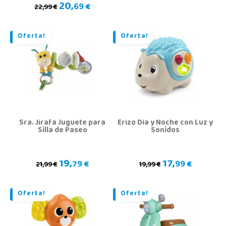
20,
69 €
22,99 €
Oferta!
Oferta!
Sra. Jirafa Juguete para
Erizo Día y Noche con Luz y
Silla de Paseo
Sonidos
19,
17,
79 €
99 €
21,99 €
19,99 €
Oferta!
Oferta!