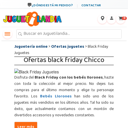
←
×
¿DÓNDE ESTÁ MI PEDIDO?
CONTACTAR
0
Juguetería online
>
Ofertas juguetes
> Black Friday
Juguetes
Ofertas black friday Chicco
Disfruta del
Black Friday con los bebés llorones
, hazte
con toda la colección al mejor precio. No dejes tus
compras para el último momento y elige tu personaje
favorito. Los
Bebés Llorones
han sido uno de los
juguetes más vendidos en los últimos años. Tal ha sido su
éxito, que actualmente contamos con un montón de
divertidos accesorios y novedades constantes.