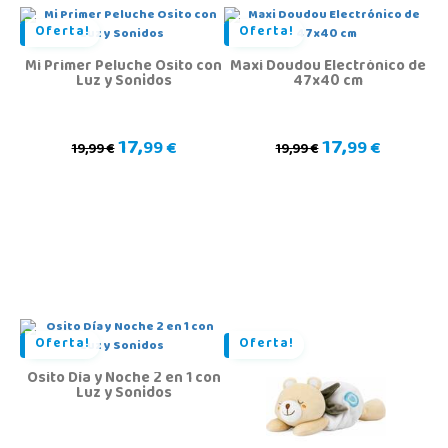
Oferta!
Oferta!
Mi Primer Peluche Osito con
Maxi Doudou Electrónico de
Luz y Sonidos
47x40 cm
17,
17,
99 €
99 €
19,99 €
19,99 €
Oferta!
Oferta!
Osito Día y Noche 2 en 1 con
Luz y Sonidos