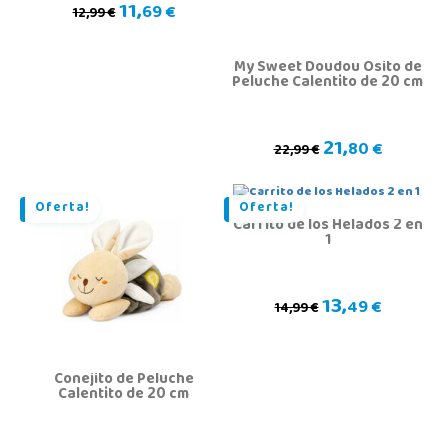
11,
69 €
12,99 €
My Sweet Doudou Osito de
Peluche Calentito de 20 cm
21,
80 €
22,99 €
Oferta!
Oferta!
Carrito de los Helados 2 en
1
13,
49 €
14,99 €
Conejito de Peluche
Calentito de 20 cm