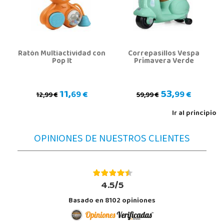
Ratón Multiactividad con
Correpasillos Vespa
Pop It
Primavera Verde
11,
53,
69 €
99 €
12,99 €
59,99 €
Ir al principio
OPINIONES DE NUESTROS CLIENTES
4.5/5
Basado en 8102 opiniones