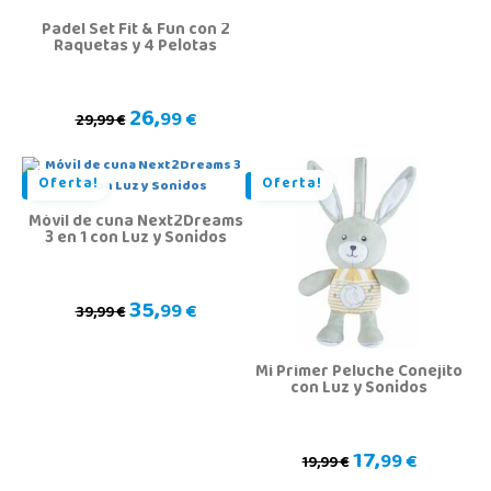
Padel Set Fit & Fun con 2
Raquetas y 4 Pelotas
26,
99 €
29,99 €
Oferta!
Oferta!
Móvil de cuna Next2Dreams
3 en 1 con Luz y Sonidos
35,
99 €
39,99 €
Mi Primer Peluche Conejito
con Luz y Sonidos
17,
99 €
19,99 €