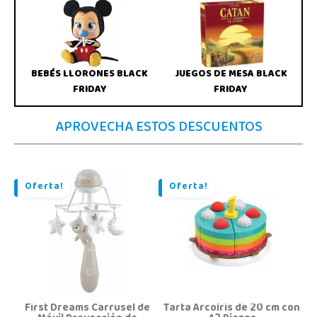
BEBÉS LLORONES BLACK
JUEGOS DE MESA BLACK
FRIDAY
FRIDAY
APROVECHA ESTOS DESCUENTOS
Oferta!
Oferta!
First Dreams Carrusel de
Tarta Arcoíris de 20 cm con