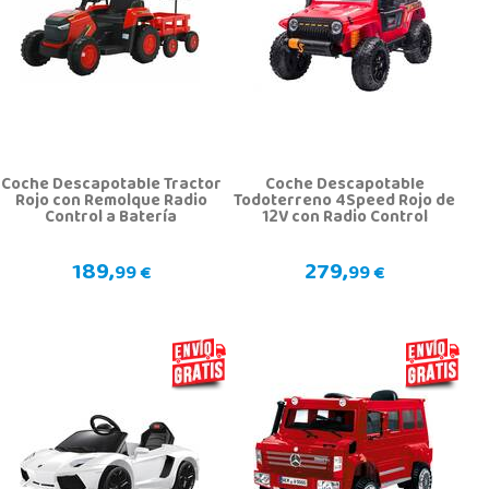
Coche Descapotable Tractor
Coche Descapotable
Rojo con Remolque Radio
Todoterreno 4Speed Rojo de
Control a Batería
12V con Radio Control
189,
279,
99 €
99 €