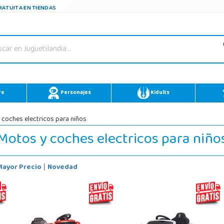
ATUITA EN TIENDAS
re
Personajes
Kidults
coches electricos para niños
Motos y coches electricos para niño
Mayor Precio
Novedad
|