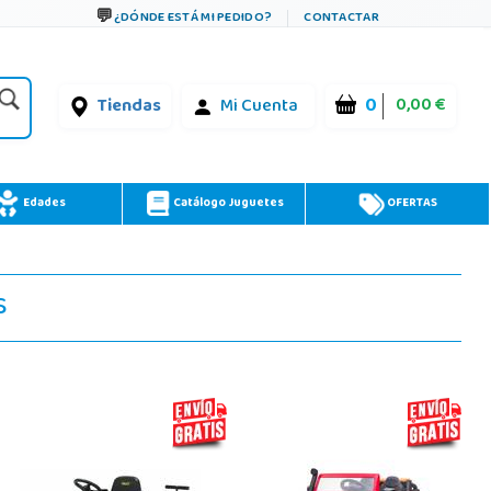
¿DÓNDE ESTÁ MI PEDIDO?
CONTACTAR
0
0,00 €
Tiendas
Mi Cuenta
Edades
Catálogo Juguetes
OFERTAS
s