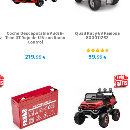
Coche Descapotable Audi E-
Quad Racy 6V Famosa
 a
Tron GT Rojo de 12V con Radio
800011252
Control
219,
59,
99 €
99 €