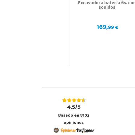
Excavadora batería 6v. co
sonidos
169,
99 €
4.5/5
Basado en 8102
opiniones