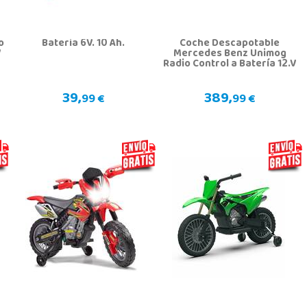
o
Bateria 6V. 10 Ah.
Coche Descapotable
V
Mercedes Benz Unimog
Radio Control a Batería 12.V
39,
389,
99 €
99 €