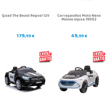
Quad The Beast Repsol 12V
Correpasillos Moto Neox
Minnie Injusa 19002
179,
49,
99 €
99 €