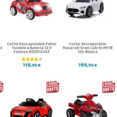
Coche Descapotable Feber
Coche descapotable
ol
Twinkle a Batería 12.V
Maserati Gran Cabrio MY18
Famosa 800012263
12V. Blanco
119,
199,
99 €
99 €