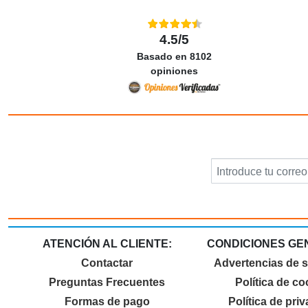
4.5/5
Basado en 8102
opiniones
ATENCIÓN AL CLIENTE:
CONDICIONES GE
Contactar
Advertencias de 
Preguntas Frecuentes
Política de co
Formas de pago
Política de pri