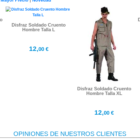
|
Mayor Precio
|
Novedad
do
Disfraz Soldado Cruento
Hombre Talla L
12,
00 €
Disfraz Soldado Cruento
Hombre Talla XL
12,
00 €
OPINIONES DE NUESTROS CLIENTES