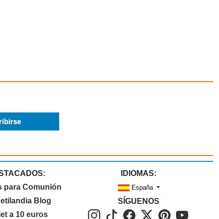
STACADOS:
IDIOMAS:
s para Comunión
España
etilandia Blog
SÍGUENOS
let a 10 euros