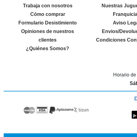
Trabaja con nosotros
Nuestras Jugue
Cómo comprar
Franquici
Formulario Desistimiento
Aviso Leg
Opiniones de nuestros
Envios/Devolu
clientes
Condiciones Cont
¿Quiénes Somos?
Horario de
Sá
D