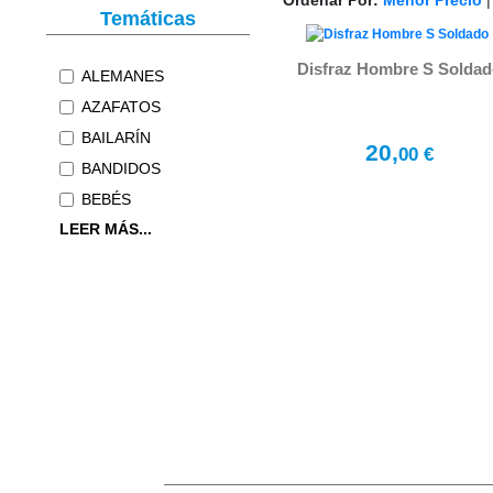
Ordenar Por:
Menor Precio
Temáticas
Disfraz Hombre S Solda
ALEMANES
AZAFATOS
BAILARÍN
20,
00 €
BANDIDOS
BEBÉS
LEER MÁS...