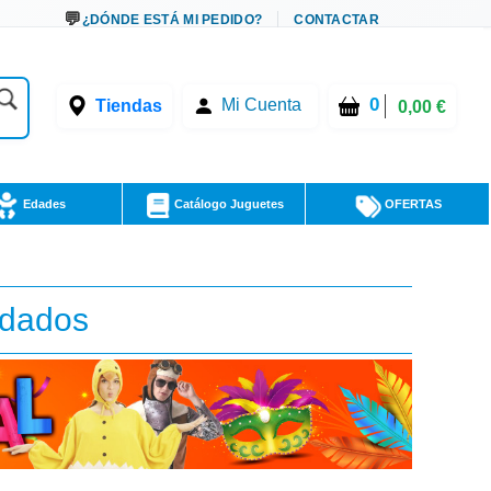
¿DÓNDE ESTÁ MI PEDIDO?
CONTACTAR
0
Tiendas
Mi Cuenta
0,00 €
Edades
Catálogo Juguetes
OFERTAS
ldados