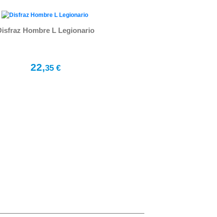
Disfraz Hombre L Legionario
22,
35 €