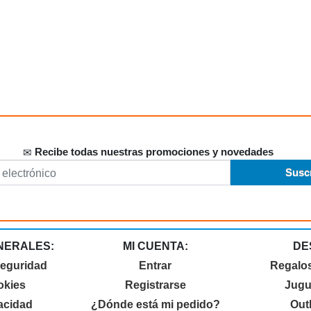
Recibe todas nuestras promociones y novedades
NERALES:
MI CUENTA:
DE
seguridad
Entrar
Regalo
okies
Registrarse
Jugu
vacidad
¿Dónde está mi pedido?
Out