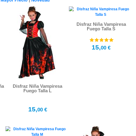
|
Mayor Precio
|
Novedad
Disfraz Niña Vampiresa
Fuego Talla S
15,
00 €
ña
Disfraz Niña Vampiresa
Fuego Talla L
15,
00 €