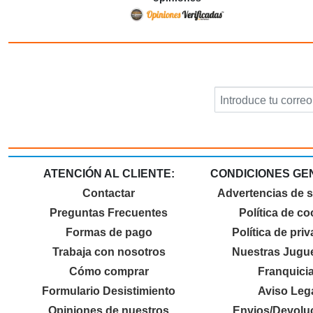
ATENCIÓN AL CLIENTE:
CONDICIONES GE
Contactar
Advertencias de 
Preguntas Frecuentes
Política de co
Formas de pago
Política de pri
Trabaja con nosotros
Nuestras Jugue
Cómo comprar
Franquici
Formulario Desistimiento
Aviso Leg
Opiniones de nuestros
Envios/Devolu