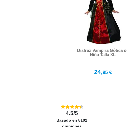
Disfraz Vampira Gótica d
Niña Talla XL
24,
95 €
4.5/5
Basado en 8102
opiniones