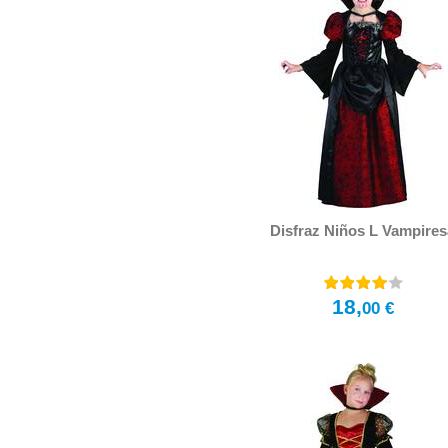
Disfraz Niños L Vampires
18,
00 €