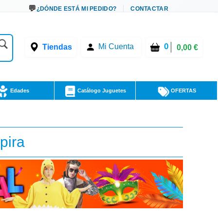
¿DÓNDE ESTÁ MI PEDIDO?
CONTACTAR
0
Tiendas
Mi Cuenta
0,00 €
Edades
Catálogo Juguetes
OFERTAS
pira