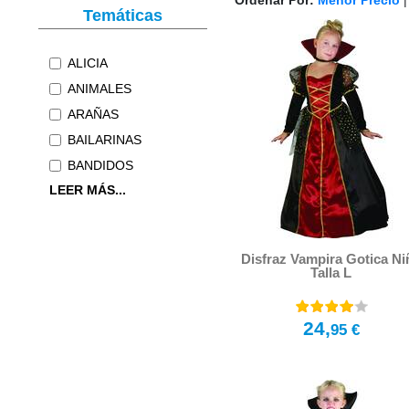
Ordenar Por:
Menor Precio
Temáticas
ALICIA
ANIMALES
ARAÑAS
BAILARINAS
BANDIDOS
LEER MÁS...
Disfraz Vampira Gotica Ni
Talla L
24,
95 €