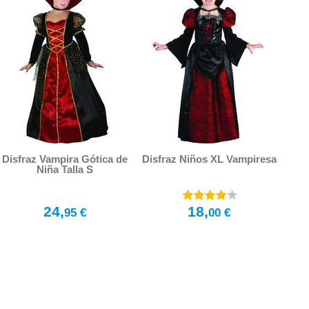
Disfraz Vampira Gótica de
Disfraz Niños XL Vampiresa
Niña Talla S
24,
18,
95 €
00 €