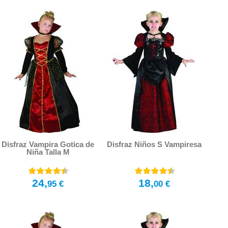
Disfraz Vampira Gotica de
Disfraz Niños S Vampiresa
Niña Talla M
24,
18,
95 €
00 €