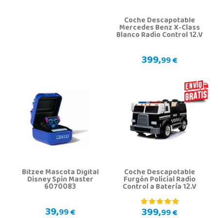
Coche Descapotable
Mercedes Benz X-Class
Blanco Radio Control 12.V
399,
99 €
Bitzee Mascota Digital
Coche Descapotable
Disney Spin Master
Furgón Policial Radio
6070083
Control a Batería 12.V
39,
399,
99 €
99 €