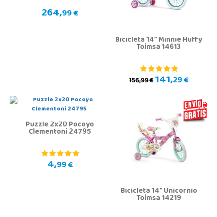
264,
99 €
Bicicleta 14" Minnie Huffy
Toimsa 14613
141,
29 €
156,99 €
Puzzle 2x20 Pocoyo
Clementoni 24795
4,
99 €
Bicicleta 14" Unicornio
Toimsa 14219