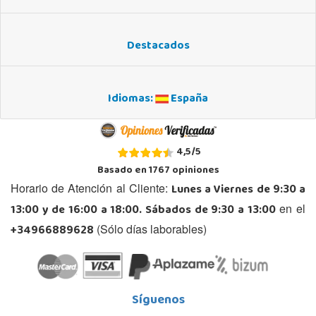
Destacados
Idiomas:
España
4,5
/
5
Basado en
1767
opiniones
Lunes a Viernes de 9:30 a
Horario de Atención al Cliente:
13:00 y de 16:00 a 18:00. Sábados de 9:30 a 13:00
en el
+34966889628
(Sólo días laborables)
Síguenos