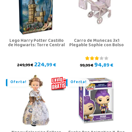
Lego Harry Potter Castillo
Carro de Muñecas 3x1
de Hogwarts: Torre Central
Plegable Sophie con Bolso
224,
94,
99 €
89 €
249,99 €
99,99 €
Oferta!
Oferta!