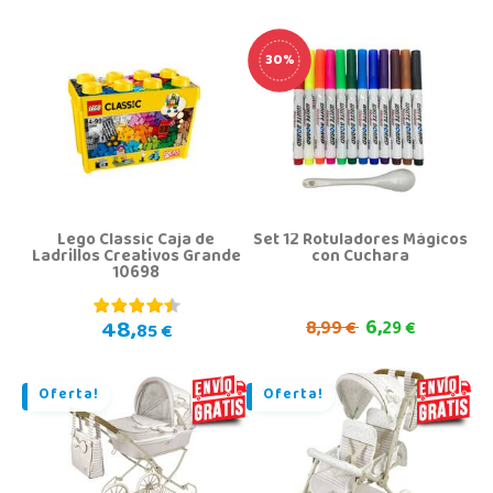
30%
Lego Classic Caja de
Set 12 Rotuladores Mágicos
Ladrillos Creativos Grande
con Cuchara
10698
6,
48,
8,
99 €
29 €
85 €
Oferta!
Oferta!