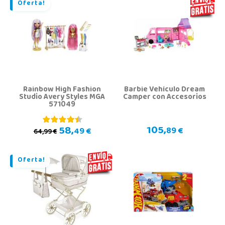
Oferta!
Rainbow High Fashion
Barbie Vehículo Dream
Studio Avery Styles MGA
Camper con Accesorios
571049
105,
58,
89 €
49 €
64,99 €
Oferta!