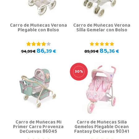
Carro de Muñecas Verona
Carro de Muñecas Verona
Plegable con Bolso
Silla Gemelar con Bolso
86,
85,
39 €
36 €
94,99 €
89,99 €
30%
Carro de Muñecas Mi
Carro de Muñecas Silla
Primer Carro Provenza
Gemelos Plegable Ocean
DeCuevas 86045
Fantasy DeCuevas 90341