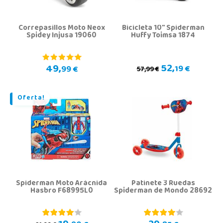
Correpasillos Moto Neox
Bicicleta 10" Spiderman
Spidey Injusa 19060
Huffy Toimsa 1874
52,
49,
19 €
99 €
57,99 €
Oferta!
Spiderman Moto Arácnida
Patinete 3 Ruedas
Hasbro F68995L0
Spiderman de Mondo 28692