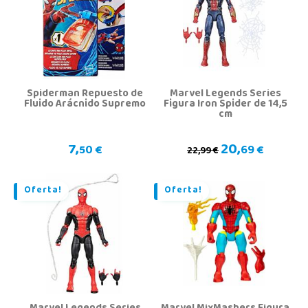
Spiderman Repuesto de
Marvel Legends Series
Fluido Arácnido Supremo
Figura Iron Spider de 14,5
cm
7,
20,
50 €
69 €
22,99 €
Oferta!
Oferta!