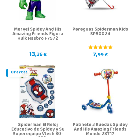
Marvel Spidey And His
Paraguas Spiderman Kids
Amazing Friends Figura
SP50024
Hulk Hasbro F7572
13,
7,
36 €
99 €
Oferta!
Spiderman El Reloj
Patinete 3 Ruedas Spidey
Educativo de Spidey y Su
And His Amazing Friends
Superequipo Vtech 80-
Mondo 28717