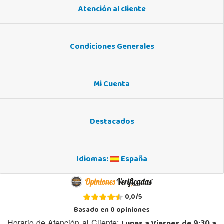
Atención al cliente
Condiciones Generales
Mi Cuenta
Destacados
Idiomas:
España
0,0
/
5
Basado en
0
opiniones
Horario de Atención al Cliente: