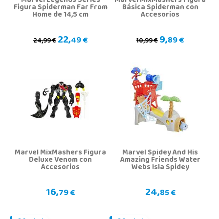
Marvel Legends Series
Marvel MixMashers Figura
Figura Spiderman Far From
Básica Spiderman con
Home de 14,5 cm
Accesorios
22,
9,
49 €
89 €
24,99 €
10,99 €
Marvel MixMashers Figura
Marvel Spidey And His
Deluxe Venom con
Amazing Friends Water
Accesorios
Webs Isla Spidey
16,
24,
79 €
85 €