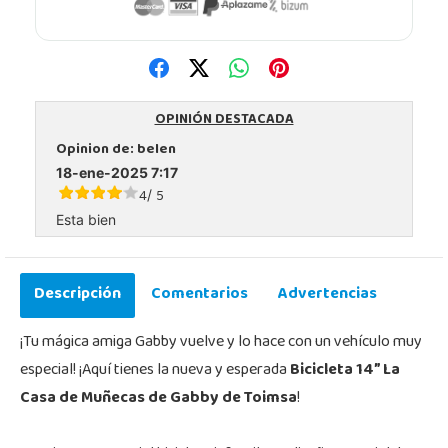
OPINIÓN DESTACADA
Opinion de:
belen
18-ene-2025 7:17
4
5
/
Esta bien
Descripción
Comentarios
Advertencias
¡Tu mágica amiga Gabby vuelve y lo hace con un vehículo muy
especial! ¡Aquí tienes la nueva y esperada
Bicicleta 14” La
Casa de Muñecas de Gabby de Toimsa
!