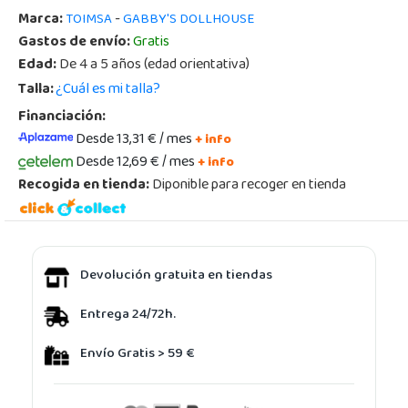
Marca:
-
TOIMSA
GABBY'S DOLLHOUSE
Gastos de envío:
Gratis
Edad:
De 4 a 5 años (edad orientativa)
Talla:
¿Cuál es mi talla?
Financiación:
Desde 13,31 € / mes
+ info
Desde 12,69 € / mes
+ info
Recogida en tienda:
Diponible para recoger en tienda
Devolución gratuita en tiendas
Entrega 24/72h.
Envío Gratis > 59 €