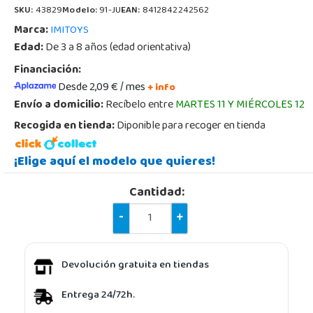
SKU:
43829
Modelo:
91-JU
EAN:
8412842242562
Marca:
IMITOYS
Edad:
De 3 a 8 años (edad orientativa)
Financiación:
Desde 2,09 € / mes
+ info
Envío a domicilio:
Recíbelo entre
MARTES 11 Y MIÉRCOLES 12
Recogida en tienda:
Diponible para recoger en tienda
¡Elige aquí el modelo que quieres!
Cantidad:
-
+
Devolución gratuita en tiendas
Entrega 24/72h.