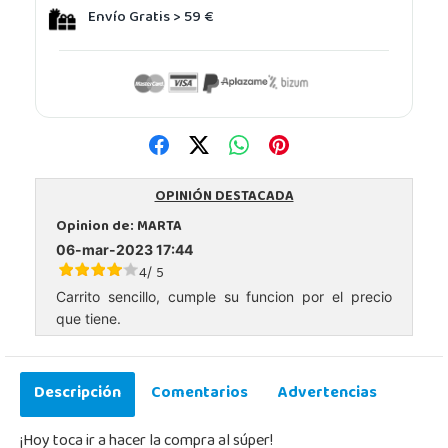
Envío Gratis > 59 €
OPINIÓN DESTACADA
Opinion de:
MARTA
06-mar-2023 17:44
4
5
/
Carrito sencillo, cumple su funcion por el precio
que tiene.
Descripción
Comentarios
Advertencias
¡Hoy toca ir a hacer la compra al súper!