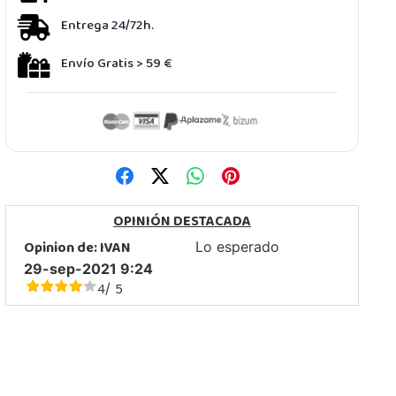
Entrega 24/72h.
Envío Gratis > 59 €
OPINIÓN DESTACADA
Opinion de:
IVAN
Lo esperado
29-sep-2021 9:24
4
5
/