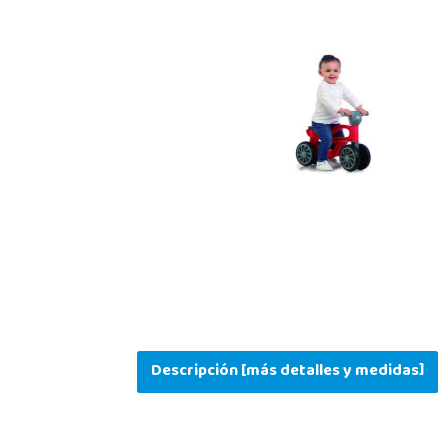
Descripción [más detalles y medidas]