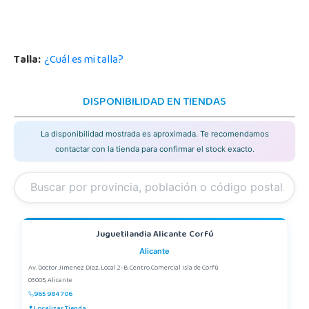
Talla:
¿Cuál es mi talla?
DISPONIBILIDAD EN TIENDAS
La disponibilidad mostrada es aproximada. Te recomendamos
contactar con la tienda para confirmar el stock exacto.
Juguetilandia Alicante Corfú
Alicante
Av. Doctor Jimenez Diaz, Local 2-B. Centro Comercial Isla de Corfú
03005, Alicante
965 984 706
Localizar Tienda