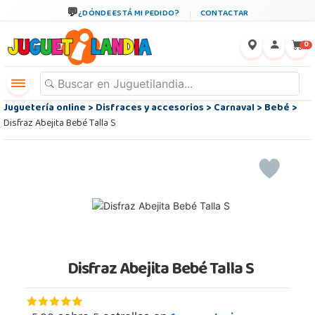
¿DÓNDE ESTÁ MI PEDIDO?
CONTACTAR
←
×
0
Juguetería online
>
Disfraces y accesorios
>
Carnaval
>
Bebé
>
Disfraz Abejita Bebé Talla S
Disfraz Abejita Bebé Talla S