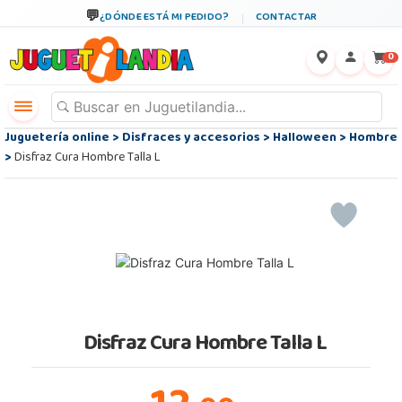
¿DÓNDE ESTÁ MI PEDIDO?
CONTACTAR
←
×
0
Juguetería online
>
Disfraces y accesorios
>
Halloween
>
Hombre
>
Disfraz Cura Hombre Talla L
Disfraz Cura Hombre Talla L