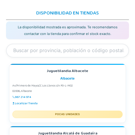
DISPONIBILIDAD EN TIENDAS
La disponibilidad mostrada es aproximada. Te recomendamos
contactar con la tienda para confirmar el stock exacto.
Juguetilandia Albacete
Albacete
Av/Primero de Mayo,CC Los Llanos s/n P0-L-M02
02006, Albacete
967 214 974
Localizar Tienda
POCAS UNIDADES
Juguetilandia Alcalá de Guadaíra