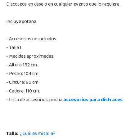
Discoteca, en casa o en cualquier evento que lo requiera.
Incluye sotana.
- Accesorios no incluidos
- Talla L
- Medidas aproximadas:
- Altura 182 cm.
- Pecho: 104 cm.
- Cintura: 96 cm.
- Cadera: 110 cm.
- Lista de accesorios, pincha
accesorios para disfraces
Talla:
¿Cuál es mi talla?