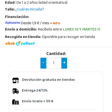
Edad:
De 1 a 2 años (edad orientativa)
Talla:
¿Cuál es mi talla?
Financiación:
Desde 1,9 € / mes
+ info
Envío a domicilio:
Recíbelo entre
LUNES 10 Y MARTES 11
Recogida en tienda:
Diponible para recoger en tienda
Cantidad:
-
+
Devolución gratuita en tiendas
Entrega 24/72h.
Envío Gratis > 59 €