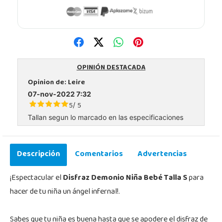
OPINIÓN DESTACADA
Opinion de:
Leire
07-nov-2022 7:32
5
5
/
Tallan segun lo marcado en las especificaciones
Descripción
Comentarios
Advertencias
¡Espectacular el
Disfraz Demonio Niña Bebé Talla S
para
hacer de tu niña un ángel infernal!.
Sabes que tu niña es buena hasta que se apodere el disfraz de