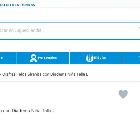
ATUITA EN TIENDAS
re
Personajes
Kidults
>
Disfraz Falda Sirenita con Diadema Niña Talla L