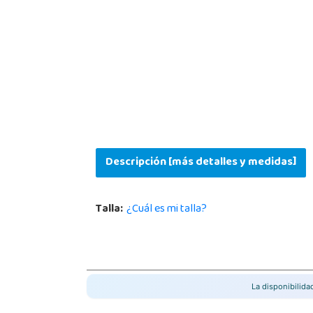
Descripción [más detalles y medidas]
Talla:
¿Cuál es mi talla?
La disponibilid