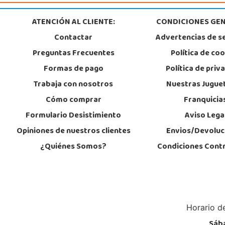
ATENCIÓN AL CLIENTE:
CONDICIONES GEN
Contactar
Advertencias de s
Preguntas Frecuentes
Política de co
Formas de pago
Política de priv
Trabaja con nosotros
Nuestras Jugue
Cómo comprar
Franquicia
Formulario Desistimiento
Aviso Lega
Opiniones de nuestros clientes
Envios/Devoluc
¿Quiénes Somos?
Condiciones Cont
Horario de
Sába