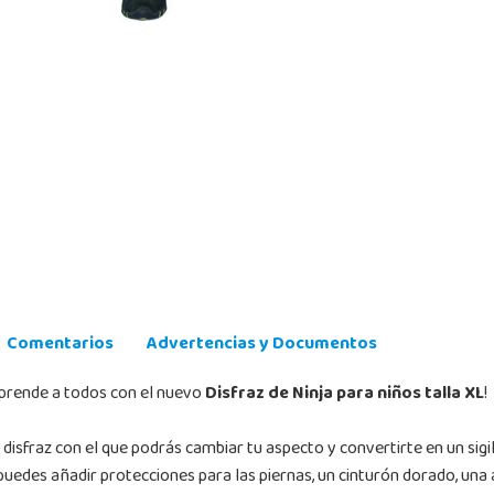
Comentarios
Advertencias y Documentos
orprende a todos con el nuevo
Disfraz de Ninja para niños talla XL
!
l disfraz con el que podrás cambiar tu aspecto y convertirte en un sigil
 puedes añadir protecciones para las piernas, un cinturón dorado, un