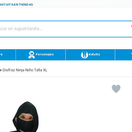
ATUITA EN TIENDAS
re
Personajes
Kidults
>
Disfraz Ninja Niño Talla XL