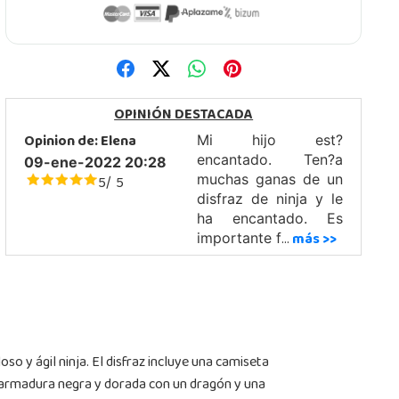
OPINIÓN DESTACADA
Opinion de:
Elena
Mi hijo est?
encantado. Ten?a
09-ene-2022 20:28
5
5
muchas ganas de un
/
disfraz de ninja y le
ha encantado. Es
...
más >>
importante f
oso y ágil ninja. El disfraz incluye una camiseta
a armadura negra y dorada con un dragón y una