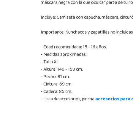
máscara negra con la que ocultar parte de tu ros
Incluye: Camiseta con capucha, máscara, cinturó
Importante: Nunchacos y zapatillas no incluidas
- Edad recomendada: 15 - 16 años.
- Medidas aproximadas:
- Talla XL
- Altura: 140 - 150 cm.
- Pecho: 81 cm.
- Cintura: 69 cm.
- Cadera: 85 cm.
- Lista de accesorios, pincha
accesorios para 