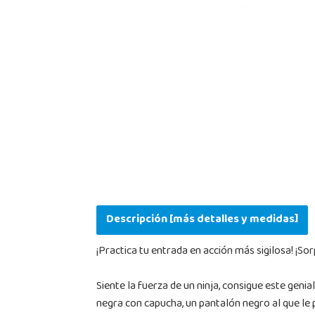
Descripción [más detalles y medidas]
¡Practica tu entrada en acción más sigilosa! ¡S
Siente la fuerza de un ninja, consigue este genia
negra con capucha, un pantalón negro al que le