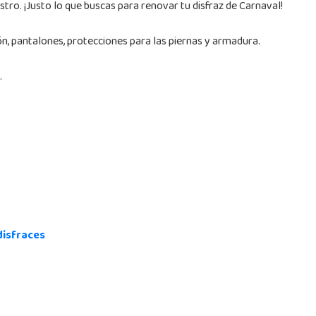
tro. ¡Justo lo que buscas para renovar tu disfraz de Carnaval!
n, pantalones, protecciones para las piernas y armadura.
.
disfraces