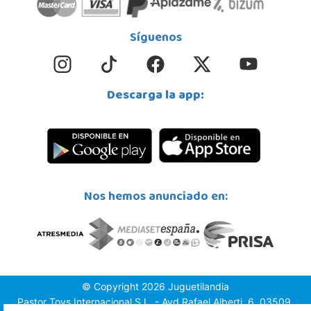
Síguenos
Descarga la app:
Nos hemos anunciado en:
© Copyright 2026 Juguetilandia
Pastor Toys Internacional S.L. - Avd.Rafael Alberti, 6, 03509,