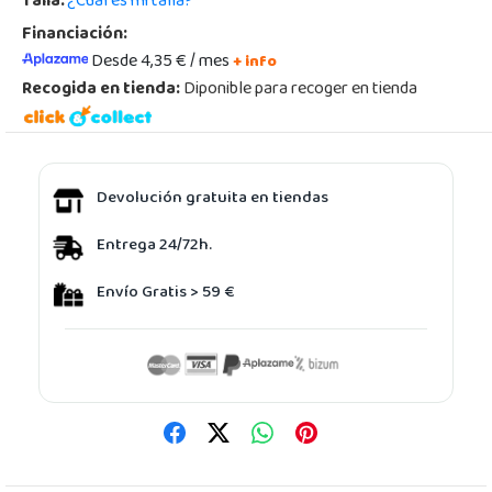
Talla:
¿Cuál es mi talla?
Financiación:
Desde 4,35 € / mes
+ info
Recogida en tienda:
Diponible para recoger en tienda
Devolución gratuita en tiendas
Entrega 24/72h.
Envío Gratis > 59 €