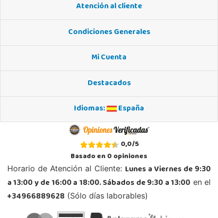
Atención al cliente
Condiciones Generales
Mi Cuenta
Destacados
Idiomas:
España
0,0
/
5
Basado en
0
opiniones
Lunes a Viernes de 9:30
Horario de Atención al Cliente:
a 13:00 y de 16:00 a 18:00. Sábados de 9:30 a 13:00
en el
+34966889628
(Sólo días laborables)