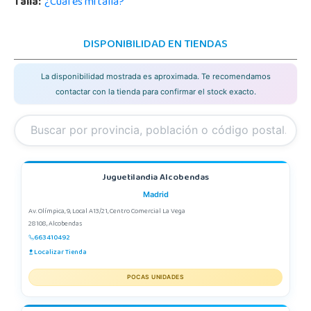
Talla:
¿Cuál es mi talla?
DISPONIBILIDAD EN TIENDAS
La disponibilidad mostrada es aproximada. Te recomendamos
contactar con la tienda para confirmar el stock exacto.
Juguetilandia Alcobendas
Madrid
Av. Olímpica, 9, Local A13/21, Centro Comercial La Vega
28108, Alcobendas
663410492
Localizar Tienda
POCAS UNIDADES